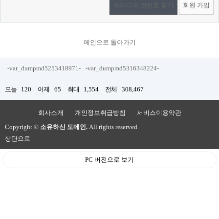
아이디 비밀번호 찾기
회원 가입
메인으로 돌아가기
-var_dumpmd5253418971-
-var_dumpmd5316348224-
오늘
120
어제
65
최대
1,554
전체
308,467
회사소개
개인정보취급방침
서비스이용약관
Copyright ©
소유하신 도메인.
All rights reserved.
상단으로
PC 버전으로 보기